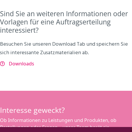
Sind Sie an weiteren Informationen oder
Vorlagen für eine Auftragserteilung
interessiert?
Besuchen Sie unseren Download Tab und speichern Sie
sich interessante Zusatzmaterialien ab.
Downloads
Interesse geweckt?
Ob Informationen zu Leistungen und Produkten, ob
Bestellungen oder Fragen – unser Team berät sie