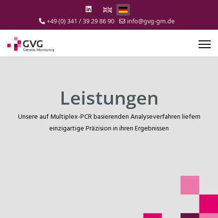
Select your language
+49 (0) 341 / 39 29 86 90
info@gvg-gm.de
Leistungen
Unsere auf Multiplex-PCR basierenden Analyseverfahren liefern
einzigartige Präzision in ihren Ergebnissen