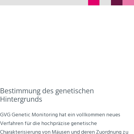
GVG Genetic Monitoring hat ein vollkommen neues
Verfahren für die hochpräzise genetische
Charakterisierung von Mäusen und ihre Zuordnung
zu Stämmen und Unterstämmen entwickelt.
Bestimmung des genetischen
Hintergrunds
GVG Genetic Monitoring hat ein vollkommen neues
Verfahren für die hochpräzise genetische
Charakterisierung von Mäusen und deren Zuordnung zu