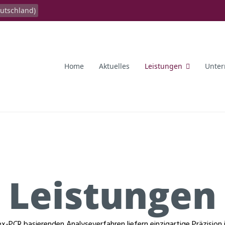
Home
Aktuelles
Leistungen
Unte
Leistungen
x-PCR basierenden Analyseverfahren liefern einzigartige Präzision 