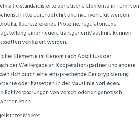
elmäßig standardisierte genetische Elemente in Form von
ischenschritte durchgeführt und nachverfolgt werden
iotika, fluoreszierende Proteine, regulatorische
igstellung einer neuen, transgenen Mauslinie können
ssetten verifiziert werden.
olcher Elemente im Genom nach Abschluss der
nach der Weitergabe an Kooperationspartner und andere
assen sich durch eine entsprechende Genotypisierung
mente oder Kassetten in der Mauslinie vorliegen.
ten Fehlverpaarungen von verschiedenen genetisch
 werden kann.
elisteter Marker: