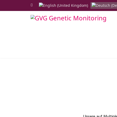
Select your language
Unsere auf Multiple