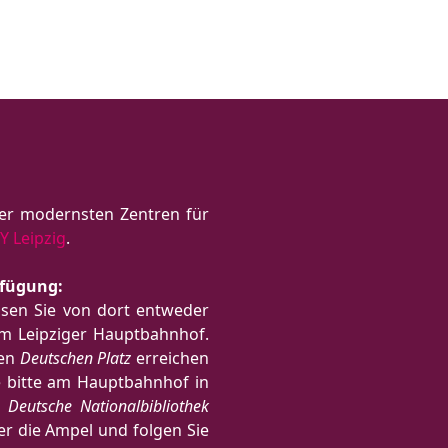
er modernsten Zentren für
Y Leipzig
.
rfügung:
isen Sie von dort entweder
 Leipziger Hauptbahnhof.
Den
Deutschen Platz
erreichen
e bitte am Hauptbahnhof in
e
Deutsche Nationalbibliothek
ber die Ampel und folgen Sie