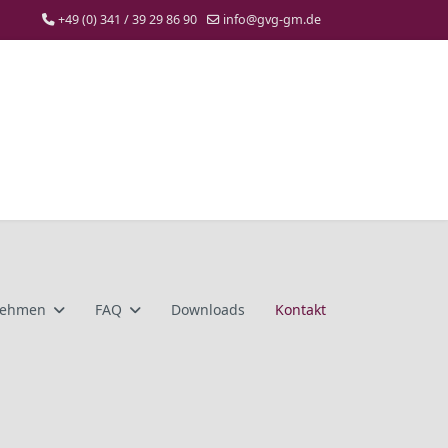
+49 (0) 341 / 39 29 86 90
info@gvg-gm.de
nehmen
FAQ
Downloads
Kontakt