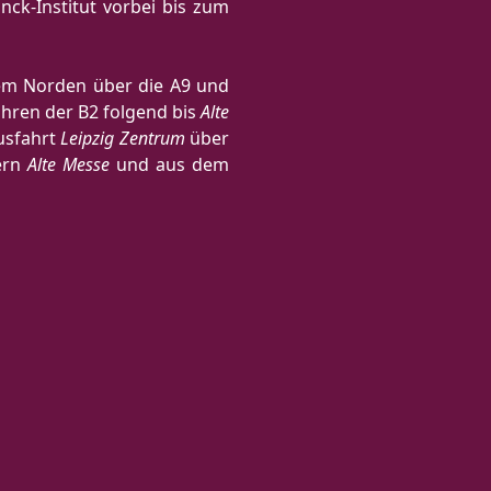
nck-Institut vorbei bis zum
dem Norden über die A9 und
hren der B2 folgend bis
Alte
usfahrt
Leipzig Zentrum
über
ern
Alte Messe
und aus dem