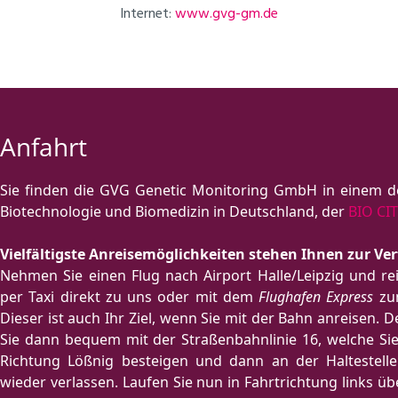
Internet:
www.gvg-gm.de
Anfahrt
Sie finden die GVG Genetic Monitoring GmbH in einem d
Biotechnologie und Biomedizin in Deutschland, der
BIO CIT
Vielfältigste Anreisemöglichkeiten stehen Ihnen zur Ve
Nehmen Sie einen Flug nach Airport Halle/Leipzig und re
per Taxi direkt zu uns oder mit dem
Flughafen Express
zum
Dieser ist auch Ihr Ziel, wenn Sie mit der Bahn anreisen. 
Sie dann bequem mit der Straßenbahnlinie 16, welche Si
Richtung Lößnig besteigen und dann an der Haltestell
wieder verlassen. Laufen Sie nun in Fahrtrichtung links ü