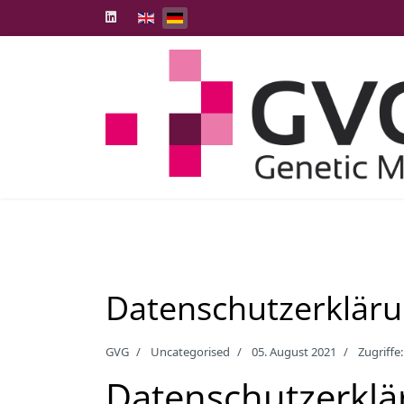
Select your language
Datenschutzerklär
GVG
Uncategorised
05. August 2021
Zugriffe
Datenschutz­erkl