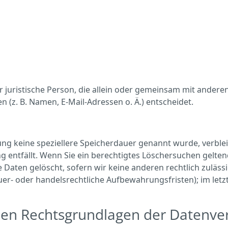
der juristische Person, die allein oder gemeinsam mit ander
(z. B. Namen, E-Mail-Adressen o. Ä.) entscheidet.
ung keine speziellere Speicherdauer genannt wurde, verbl
ng entfällt. Wenn Sie ein berechtigtes Löschersuchen gelte
Daten gelöscht, sofern wir keine anderen rechtlich zuläss
r- oder handelsrechtliche Aufbewahrungsfristen); im letz
en Rechtsgrundlagen der Datenver