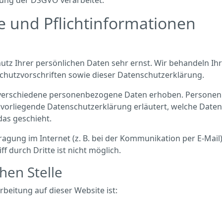
ung der DSGVO verarbeitet.
e und Pflicht­informationen
hutz Ihrer persönlichen Daten sehr ernst. Wir behandeln I
chutzvorschriften sowie dieser Datenschutzerklärung.
verschiedene personenbezogene Daten erhoben. Personenb
e vorliegende Datenschutzerklärung erläutert, welche Daten
das geschieht.
ragung im Internet (z. B. bei der Kommunikation per E-Mail
f durch Dritte ist nicht möglich.
hen Stelle
rbeitung auf dieser Website ist: