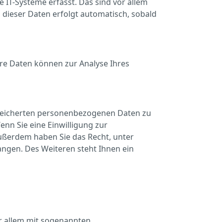
IT-Systeme erfasst. Das sind vor allem
g dieser Daten erfolgt automatisch, sobald
ere Daten können zur Analyse Ihres
speicherten personenbezogenen Daten zu
nn Sie eine Einwilligung zur
 Außerdem haben Sie das Recht, unter
gen. Des Weiteren steht Ihnen ein
or allem mit sogenannten