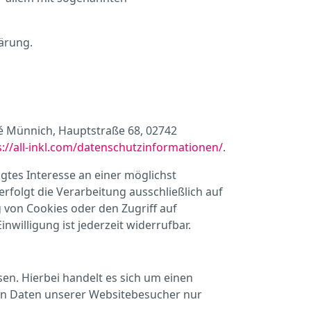
ärung.
né Münnich, Hauptstraße 68, 02742
s://all-inkl.com/datenschutzinformationen/
.
igtes Interesse an einer möglichst
rfolgt die Verarbeitung ausschließlich auf
g von Cookies oder den Zugriff auf
nwilligung ist jederzeit widerrufbar.
n. Hierbei handelt es sich um einen
nen Daten unserer Websitebesucher nur