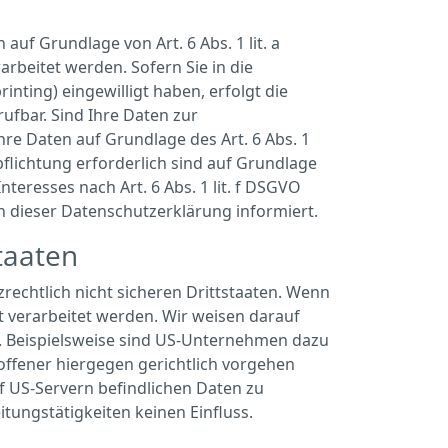
uf Grundlage von Art. 6 Abs. 1 lit. a
rbeitet werden. Sofern Sie in die
inting) eingewilligt haben, erfolgt die
rufbar. Sind Ihre Daten zur
re Daten auf Grundlage des Art. 6 Abs. 1
pflichtung erforderlich sind auf Grundlage
teresses nach Art. 6 Abs. 1 lit. f DSGVO
en dieser Datenschutzerklärung informiert.
taaten
echtlich nicht sicheren Drittstaaten. Wenn
t verarbeitet werden. Wir weisen darauf
n. Beispielsweise sind US-Unternehmen dazu
offener hiergegen gerichtlich vorgehen
f US-Servern befindlichen Daten zu
ungstätigkeiten keinen Einfluss.