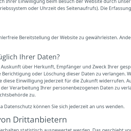
 Ihrer Einwilligung beim Besuch der Website durch unsere 
triebssystem oder Uhrzeit des Seitenaufrufs). Die Erfassun
ehlerfreie Bereitstellung der Website zu gewährleisten. And
glich Ihrer Daten?
ich Auskunft über Herkunft, Empfänger und Zweck Ihrer ge
e Berichtigung oder Löschung dieser Daten zu verlangen. We
e diese Einwilligung jederzeit für die Zukunft widerrufen.
er Verarbeitung Ihrer personenbezogenen Daten zu verlan
ichtsbehörde zu.
 Datenschutz können Sie sich jederzeit an uns wenden.
on Dritt­anbietern
Verhalten statistisch ausgewertet werden. Das geschieht v