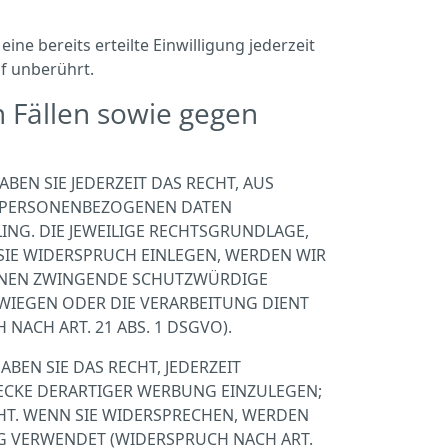
ne bereits erteilte Einwilligung jederzeit
f unberührt.
 Fällen sowie gegen
BEN SIE JEDERZEIT DAS RECHT, AUS
ER PERSONENBEZOGENEN DATEN
ING. DIE JEWEILIGE RECHTSGRUNDLAGE,
SIE WIDERSPRUCH EINLEGEN, WERDEN WIR
ÖNNEN ZWINGENDE SCHUTZWÜRDIGE
RWIEGEN ODER DIE VERARBEITUNG DIENT
CH ART. 21 ABS. 1 DSGVO).
EN SIE DAS RECHT, JEDERZEIT
ECKE DERARTIGER WERBUNG EINZULEGEN;
EHT. WENN SIE WIDERSPRECHEN, WERDEN
 VERWENDET (WIDERSPRUCH NACH ART.