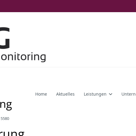
Home
Aktuelles
Leistungen
Unter
ung
: 5580
ärung