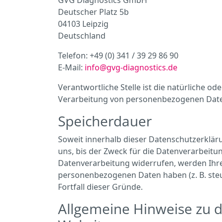
GVG Diagnostics GmbH
Deutscher Platz 5b
04103 Leipzig
Deutschland
Telefon: +49 (0) 341 / 39 29 86 90
E-Mail:
info@gvg-diagnostics.de
Verantwortliche Stelle ist die natürliche o
Verarbeitung von personenbezogenen Daten 
Speicherdauer
Soweit innerhalb dieser Datenschutzerklär
uns, bis der Zweck für die Datenverarbeitu
Datenverarbeitung widerrufen, werden Ihre 
personenbezogenen Daten haben (z. B. steue
Fortfall dieser Gründe.
Allgemeine Hinweise zu d