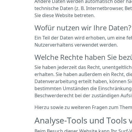
Andere Daten werden automatisch oder nach
technische Daten (z. B. Internetbrowser, Be
Sie diese Website betreten.
Wofür nutzen wir Ihre Daten?
Ein Teil der Daten wird erhoben, um eine f
Nutzerverhaltens verwendet werden.
Welche Rechte haben Sie bezü
Sie haben jederzeit das Recht, unentgeltl
erhalten. Sie haben außerdem ein Recht, di
Datenverarbeitung erteilt haben, können Si
bestimmten Umständen die Einschränkung d
Beschwerderecht bei der zuständigen Aufs
Hierzu sowie zu weiteren Fragen zum Thema
Analyse-Tools und Tools v
Beim Besuch dieser Website kann Ihr Surf-