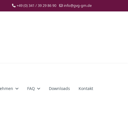
+49 (0) 341 / 39 29 86 90
info@gvg-gm.de
nehmen
FAQ
Downloads
Kontakt