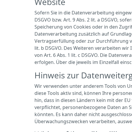
Website
Sofern Sie in die Datenverarbeitung eingewi
DSGVO bzw. Art. 9 Abs. 2 lit. a DSGVO, sof
Speicherung von Cookies oder in den Zugriff 
Datenverarbeitung zusätzlich auf Grundlage 
Vertragserfüllung oder zur Durchführung vo
lit. b DSGVO. Des Weiteren verarbeiten wir 
von Art. 6 Abs. 1 lit. c DSGVO. Die Datenve
erfolgen. Über die jeweils im Einzelfall e
Hinweis zur Datenweiterg
Wir verwenden unter anderem Tools von Unt
diese Tools aktiv sind, können Ihre person
hin, dass in diesen Ländern kein mit der 
verpflichtet, personenbezogene Daten an S
könnten. Es kann daher nicht ausgeschloss
Überwachungszwecken verarbeiten, auswerte