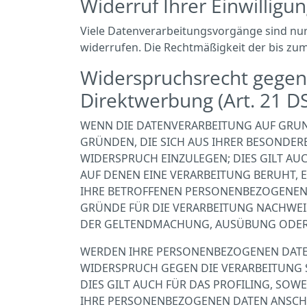
Widerruf Ihrer Einwilligu
Viele Datenverarbeitungsvorgänge sind nur m
widerrufen. Die Rechtmäßigkeit der bis zu
Widerspruchsrecht gegen
Direktwerbung (Art. 21 
WENN DIE DATENVERARBEITUNG AUF GRUNDLA
GRÜNDEN, DIE SICH AUS IHRER BESONDER
WIDERSPRUCH EINZULEGEN; DIES GILT AUC
AUF DENEN EINE VERARBEITUNG BERUHT,
IHRE BETROFFENEN PERSONENBEZOGENEN 
GRÜNDE FÜR DIE VERARBEITUNG NACHWEIS
DER GELTENDMACHUNG, AUSÜBUNG ODER V
WERDEN IHRE PERSONENBEZOGENEN DATEN 
WIDERSPRUCH GEGEN DIE VERARBEITUNG 
DIES GILT AUCH FÜR DAS PROFILING, SO
IHRE PERSONENBEZOGENEN DATEN ANSCH