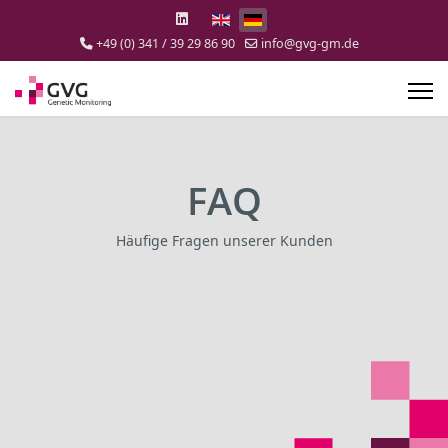
Select your language
+49 (0) 341 / 39 29 86 90
info@gvg-gm.de
FAQ
Häufige Fragen unserer Kunden