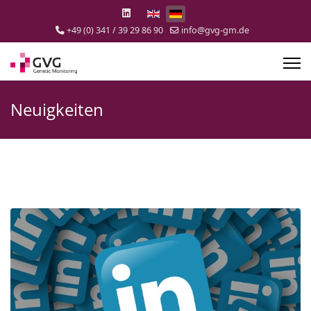
Select your language
+49 (0) 341 / 39 29 86 90
info@gvg-gm.de
Neuigkeiten