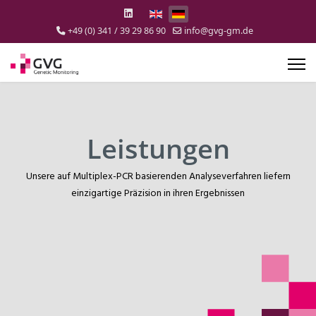
Select your language
+49 (0) 341 / 39 29 86 90
info@gvg-gm.de
Leistungen
Unsere auf Multiplex-PCR basierenden Analyseverfahren liefern
einzigartige Präzision in ihren Ergebnissen