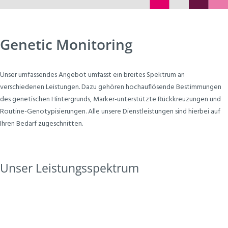
Genetic Monitoring
Unser umfassendes Angebot umfasst ein breites Spektrum an
verschiedenen Leistungen. Dazu gehören hochauflösende Bestimmungen
des genetischen Hintergrunds, Marker-unterstützte Rückkreuzungen und
Routine-Genotypisierungen. Alle unsere Dienstleistungen sind hierbei auf
Ihren Bedarf zugeschnitten.
Unser Leistungsspektrum
Sourcen Sie Ihre routinemäßige Target-Genotypisierung
Ihrer transgenen Linien aus, sparen Sie wertvolle
Arbeitskraft und Zeit und konzentrieren Sie sich auf Ihre
eigentlichen Forschungstätigkeiten!